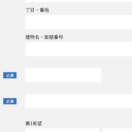
丁目・番地
建物名・部屋番号
号
必須
ス
必須
第1希望