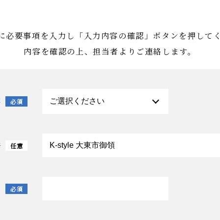
に必要事項を入力し
「入力内容の確認」ボタンを押して
内容を確認の上、担当者よりご連絡します。
容
必須
件
任意
名
必須