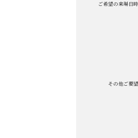
ご希望の来場日
その他ご要