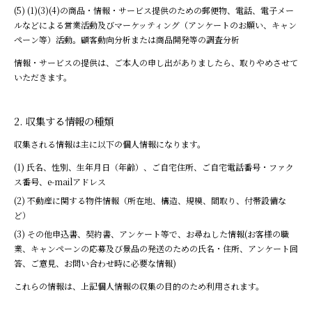
(1)(3)(4)の商品・情報・サービス提供のための郵便物、電話、電子メー
ルなどによる営業活動及びマーケッティング（アンケートのお願い、キャン
ペーン等）活動。顧客動向分析または商品開発等の調査分析
情報・サービスの提供は、ご本人の申し出がありましたら、取りやめさせて
いただきます。
収集する情報の種類
収集される情報は主に以下の個人情報になります。
氏名、性別、生年月日（年齢）、ご自宅住所、ご自宅電話番号・ファク
ス番号、e-mailアドレス
不動産に関する物件情報（所在地、構造、規模、間取り、付帯設備な
ど）
その他申込書、契約書、アンケート等で、お尋ねした情報(お客様の職
業、キャンペーンの応募及び景品の発送のための氏名・住所、アンケート回
答、ご意見、お問い合わせ時に必要な情報)
これらの情報は、上記個人情報の収集の目的のため利用されます。