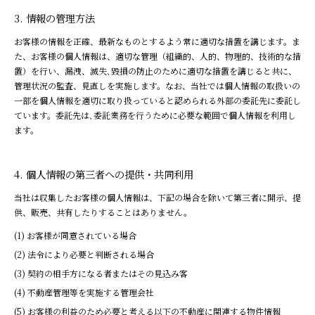
情報の管理方法
お客様の情報を正確、最新なものとするよう常に適切な措置を講じます。ま
た、お客様の個人情報は、適切な管理（組織的、人的、物理的、技術的な措
置）を行い、漏洩、滅失､毀損の防止のために適切な措置を講じると共に、
管理状況の監査、見直しを実施します。なお、当社では個人情報の取扱いの
一部を個人情報を適切に取り扱っていると認められる外部の委託先に委託し
ています。委託先は､委託業務を行うために必要な範囲で個人情報を利用し
ます。
個人情報の第三者への提供・共同利用
当社は収集したお客様の個人情報は、下記の場合を除いて第三者に開示、提
供、販売、共有したりすることはありません。
お客様が同意されている場合
法令により必要と判断される場合
契約の相手方になる者またはその見込み客
不動産管理等を実施する管理会社
お客様の利益のため必要と考える以下の不動産に関連する物件情報